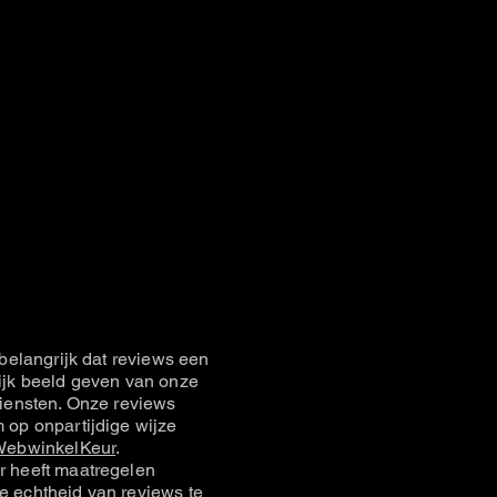
belangrijk dat reviews een
jk beeld geven van onze
iensten. Onze reviews
op onpartijdige wijze
ebwinkelKeur
.
 heeft maatregelen
 echtheid van reviews te