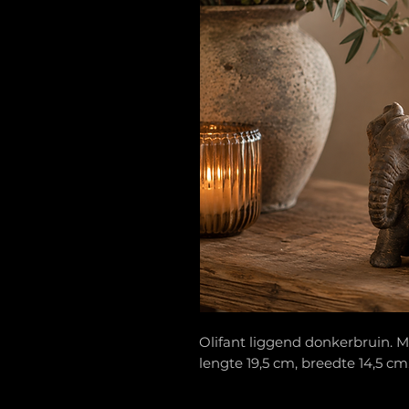
Olifant liggend donkerbruin. Ma
lengte 19,5 cm, breedte 14,5 cm