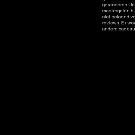
garanderen. Je
maatregelen
hi
niet beloond vo
reviews. Er wo
andere cadeau