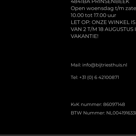
4841BA PRINSENBEEK
Open woensdag t/m zate
10.00 tot 17.00 uur
LET OP: ONZE WINKEL I
VAN 2 T/M 18 AUGUSTUS 
VAKANTIE!
Mail:
info@bijtriesthuis.nl
Tel: +31 (0) 6 42100871
KvK nummer: 86097148
BTW Nummer: NL004191633