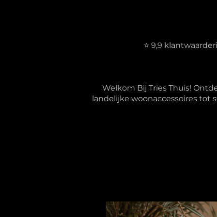
⭐ 9,9 klantwaarde
Welkom Bij Tries Thuis! Ontd
landelijke woonaccessoires tot s