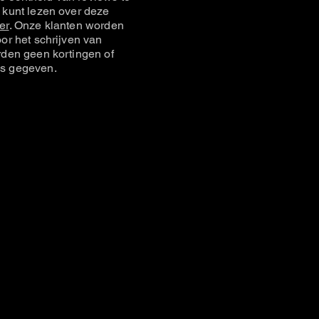
 kunt lezen over deze
er
. Onze klanten worden
or het schrijven van
rden geen kortingen of
s gegeven.