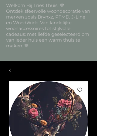
Welkom Bij Tries Thuis! 🤎
Ontdek sfeervolle woondecoratie van
merken zoals Brynxz, PTMD, J-Line
en WoodWick. Van landelijke
woonaccessoires tot stijlvolle
cadeaus: met liefde geselecteerd om
van ieder huis een warm thuis te
maken. 🤎