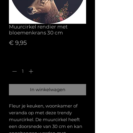
Muurcirkel rendier met
bloemenkrans 30 cm
Prijs
€ 9,95
Aantal
*
In winkelwagen
Fleur je keuken, woonkamer of
veranda op met deze trendy
muurcirkel. De muurcirkel heeft
een doorsnede van 30 cm en kan