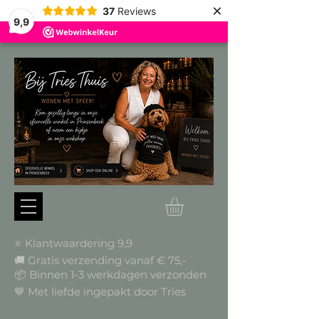
×
37
Reviews
9,9
⭐ Klantwaardering 9,9
🚚 Gratis verzending vanaf € 75,-
📦
Binnen 1-3 werkdagen verzonden
🤎 Met liefde ingepakt door Tries