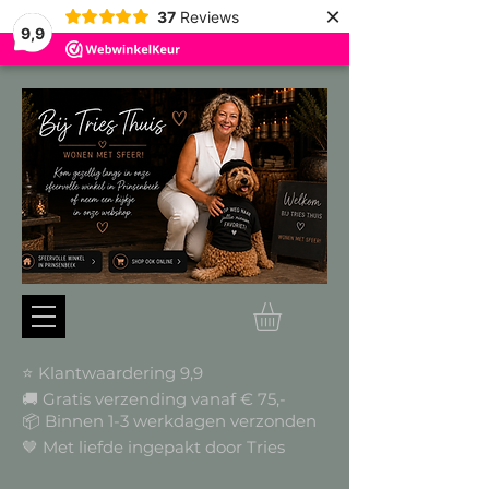
×
37
Reviews
9,9
⭐ Klantwaardering 9,9
🚚 Gratis verzending vanaf € 75,-
📦
Binnen 1-3 werkdagen verzonden
🤎 Met liefde ingepakt door Tries