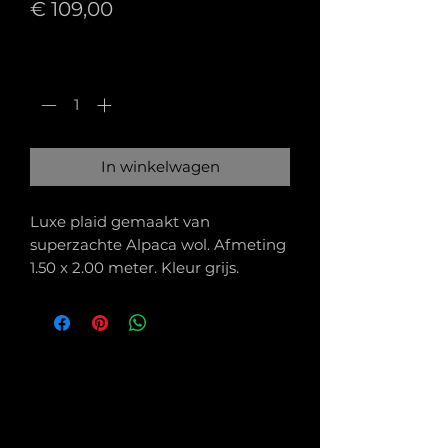
Prijs
€ 109,00
Aantal
*
In winkelwagen
Luxe plaid gemaakt van
superzachte Alpaca wol. Afmeting
1.50 x 2.00 meter. Kleur grijs.