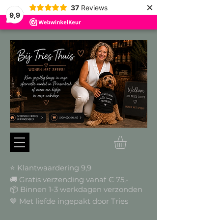
×
37
Reviews
9,9
⭐ Klantwaardering 9,9
🚚 Gratis verzending vanaf € 75,-
📦
Binnen 1-3 werkdagen verzonden
🤎 Met liefde ingepakt door Tries