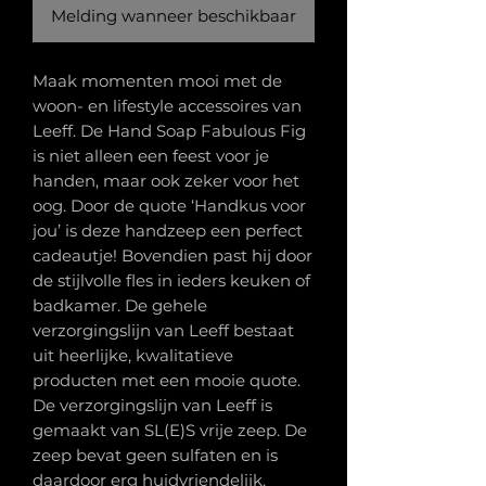
Melding wanneer beschikbaar
Maak momenten mooi met de
woon- en lifestyle accessoires van
Leeff. De Hand Soap Fabulous Fig
is niet alleen een feest voor je
handen, maar ook zeker voor het
oog. Door de quote ‘Handkus voor
jou’ is deze handzeep een perfect
cadeautje! Bovendien past hij door
de stijlvolle fles in ieders keuken of
badkamer. De gehele
verzorgingslijn van Leeff bestaat
uit heerlijke, kwalitatieve
producten met een mooie quote.
De verzorgingslijn van Leeff is
gemaakt van SL(E)S vrije zeep. De
zeep bevat geen sulfaten en is
daardoor erg huidvriendelijk.