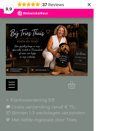
×
37
Reviews
9,9
⭐ Klantwaardering 9,9
🚚 Gratis verzending vanaf € 75,-
📦
Binnen 1-3 werkdagen verzonden
🤎 Met liefde ingepakt door Tries