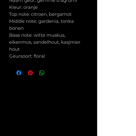
Naam geur: gemme d'agrumi
Kleur: oranje
Top note: citroen, bergamot
Middle note: gardenia, tonka
bonen
Base note: witte muskus,
eikenmos, sandelhout, kasjmier
hout
Geursoort: floral