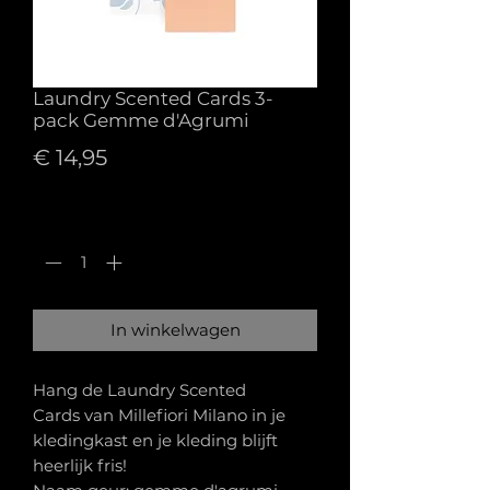
Laundry Scented Cards 3-
pack Gemme d'Agrumi
Prijs
€ 14,95
Aantal
*
In winkelwagen
Hang de Laundry Scented
Cards van Millefiori Milano in je
kledingkast en je kleding blijft
heerlijk fris!