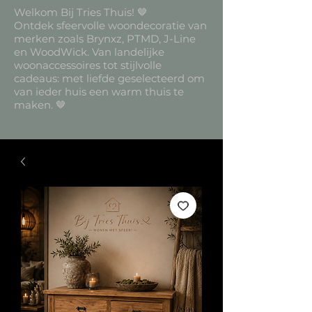
Welkom Bij Tries Thuis! 🤎
Ontdek sfeervolle woondecoratie van
merken zoals Brynxz, PTMD, J-Line
en WoodWick. Van landelijke
woonaccessoires tot stijlvolle
cadeaus: met liefde geselecteerd om
van ieder huis een warm thuis te
maken. 🤎