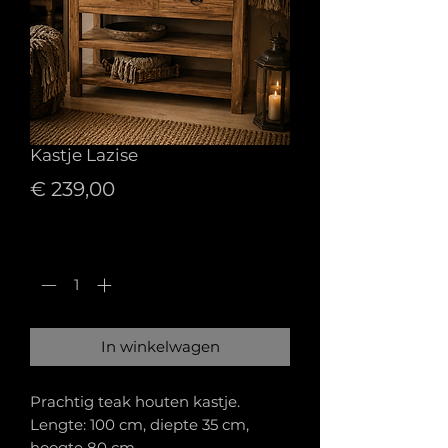
Kastje Lazise
Prijs
€ 239,00
Aantal
*
In winkelwagen
Prachtig teak houten kastje.
Lengte: 100 cm, diepte 35 cm,
hoogte 80 cm.