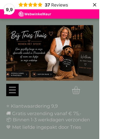
×
37
Reviews
9,9
⭐ Klantwaardering 9,9
🚚 Gratis verzending vanaf € 75,-
📦
Binnen 1-3 werkdagen verzonden
🤎 Met liefde ingepakt door Tries