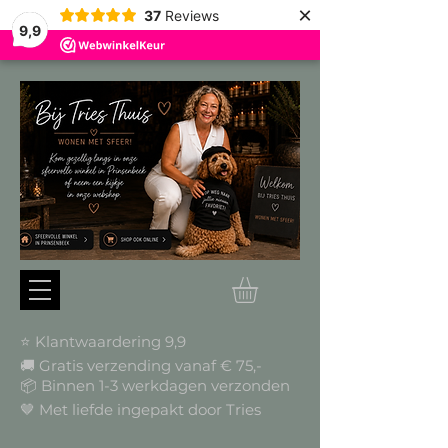
×
37
Reviews
9,9
⭐ Klantwaardering 9,9
🚚 Gratis verzending vanaf € 75,-
📦
Binnen 1-3 werkdagen verzonden
🤎 Met liefde ingepakt door Tries