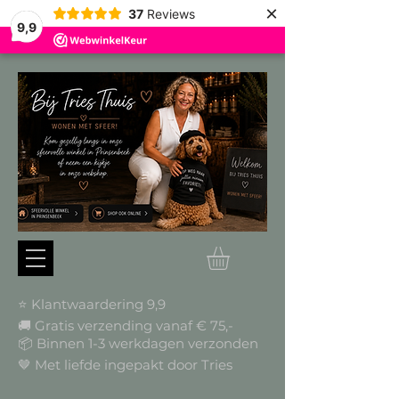
×
37
Reviews
9,9
⭐ Klantwaardering 9,9
🚚 Gratis verzending vanaf € 75,-
📦
Binnen 1-3 werkdagen verzonden
🤎 Met liefde ingepakt door Tries