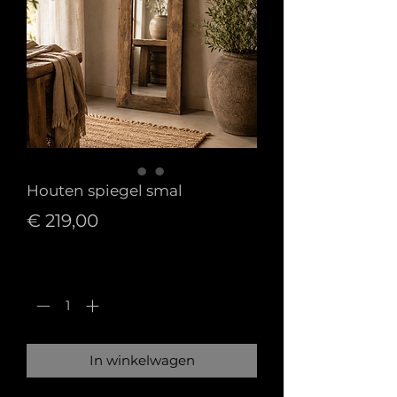
Houten spiegel smal
Prijs
€ 219,00
Aantal
*
In winkelwagen