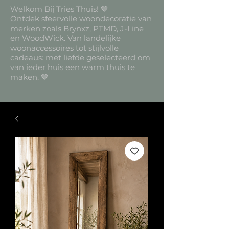
Welkom Bij Tries Thuis! 🤎
Ontdek sfeervolle woondecoratie van
merken zoals Brynxz, PTMD, J-Line
en WoodWick. Van landelijke
woonaccessoires tot stijlvolle
cadeaus: met liefde geselecteerd om
van ieder huis een warm thuis te
maken. 🤎