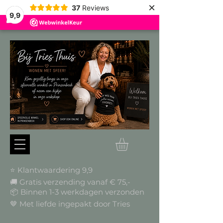
×
37
Reviews
9,9
⭐ Klantwaardering 9,9
🚚 Gratis verzending vanaf € 75,-
📦
Binnen 1-3 werkdagen verzonden
🤎 Met liefde ingepakt door Tries