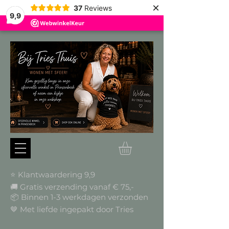
×
37
Reviews
9,9
⭐ Klantwaardering 9,9
🚚 Gratis verzending vanaf € 75,-
📦
Binnen 1-3 werkdagen verzonden
🤎 Met liefde ingepakt door Tries