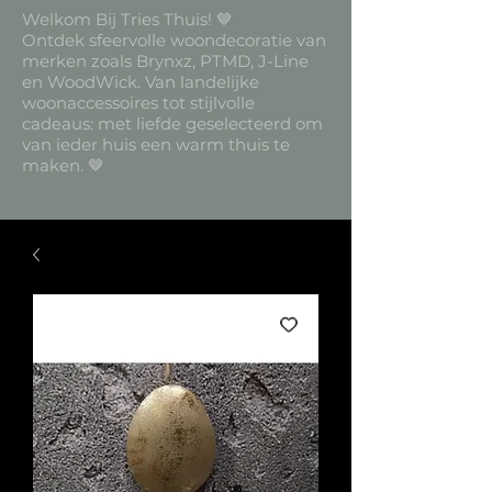
Welkom Bij Tries Thuis! 🤎
Ontdek sfeervolle woondecoratie van
merken zoals Brynxz, PTMD, J-Line
en WoodWick. Van landelijke
woonaccessoires tot stijlvolle
cadeaus: met liefde geselecteerd om
van ieder huis een warm thuis te
maken. 🤎