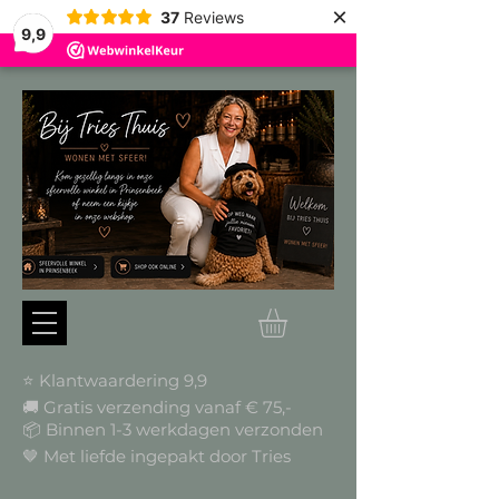
×
37
Reviews
9,9
⭐ Klantwaardering 9,9
🚚 Gratis verzending vanaf € 75,-
📦
Binnen 1-3 werkdagen verzonden
🤎 Met liefde ingepakt door Tries