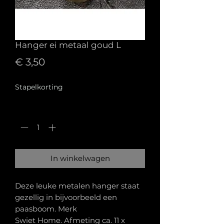
Hanger ei metaal goud L
Prijs
€ 3,50
Stapelkorting
Aantal
*
In winkelwagen
Deze leuke metalen hanger staat
gezellig in bijvoorbeeld een
paasboom. Merk
Swiet Home. Afmeting ca. 11 x