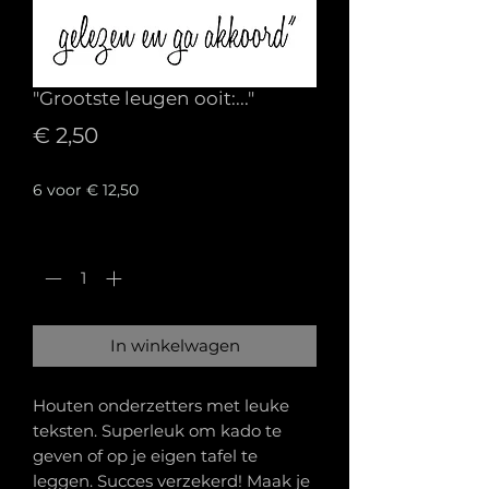
"Grootste leugen ooit:..."
Prijs
€ 2,50
6 voor € 12,50
Aantal
*
In winkelwagen
Houten onderzetters met leuke
teksten. Superleuk om kado te
geven of op je eigen tafel te
leggen. Succes verzekerd! Maak je