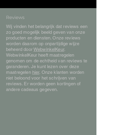
Reviews
Wij vinden het belangrijk dat reviews een
zo goed mogelijk beeld geven van onze
producten en diensten. Onze reviews
worden daarom op onpartijdige wijze
beheerd door
WebwinkelKeur
.
WebwinkelKeur heeft maatregelen
genomen om de echtheid van reviews te
garanderen. Je kunt lezen over deze
maatregelen
hier
. Onze klanten worden
niet beloond voor het schrijven van
reviews. Er worden geen kortingen of
andere cadeaus gegeven.