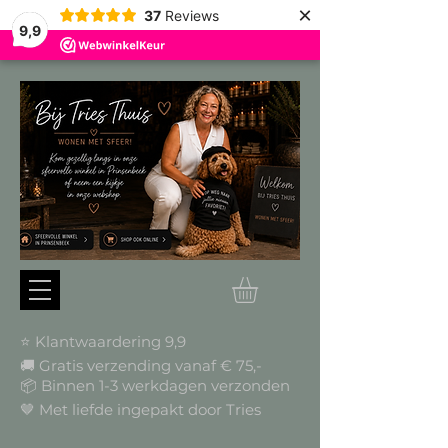
×
37
Reviews
9,9
⭐ Klantwaardering 9,9
🚚 Gratis verzending vanaf € 75,-
📦
Binnen 1-3 werkdagen verzonden
🤎 Met liefde ingepakt door Tries