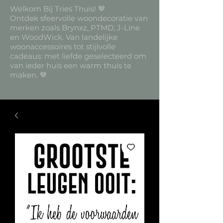
Welkom Bij Tries Thuis! 🤎
Ontdek sfeervolle woondecoratie van
merken zoals Brynxz, PTMD, J-Line
en WoodWick. Van landelijke
woonaccessoires tot stijlvolle
cadeaus: met liefde geselecteerd om
van ieder huis een warm thuis te
maken. 🤎