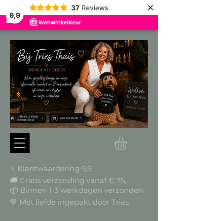
×
37
Reviews
9,9
⭐ Klantwaardering 9,9
🚚 Gratis verzending vanaf € 75,-
📦
Binnen 1-3 werkdagen verzonden
🤎 Met liefde ingepakt door Tries