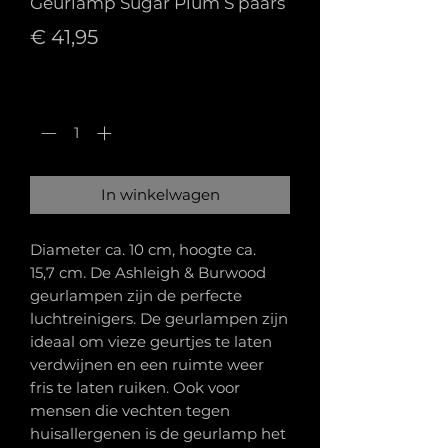
Geurlamp Sugar Plum S paars
Prijs
€ 41,95
Aantal
*
In winkelwagen
Diameter ca. 10 cm, hoogte ca.
15,7 cm. De Ashleigh & Burwood
geurlampen zijn de perfecte
luchtreinigers. De geurlampen zijn
ideaal om vieze geurtjes te laten
verdwijnen en een ruimte weer
fris te laten ruiken. Ook voor
mensen die vechten tegen
huisallergenen is de geurlamp het