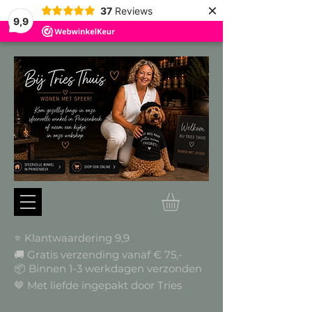
×
37
Reviews
9,9
⭐ Klantwaardering 9,9
🚚 Gratis verzending vanaf € 75,-
📦
Binnen 1-3 werkdagen verzonden
🤎 Met liefde ingepakt door Tries