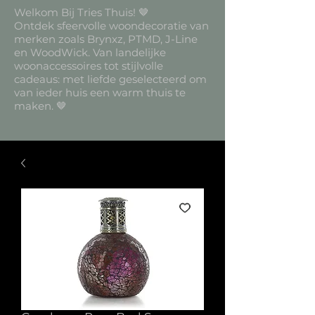
Welkom Bij Tries Thuis! 🤎
Ontdek sfeervolle woondecoratie van
merken zoals Brynxz, PTMD, J-Line
en WoodWick. Van landelijke
woonaccessoires tot stijlvolle
cadeaus: met liefde geselecteerd om
van ieder huis een warm thuis te
maken. 🤎