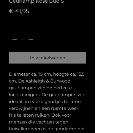
Geurlamp Rose Bud S
Prijs
€ 41,95
Aantal
*
In winkelwagen
Diameter ca. 10 cm, hoogte ca. 15,5
cm. De Ashleigh & Burwood
geurlampen zijn de perfecte
luchtreinigers. De geurlampen zijn
ideaal om vieze geurtjes te laten
verdwijnen en een ruimte weer
fris te laten ruiken. Ook voor
mensen die vechten tegen
huisallergenen is de geurlamp het