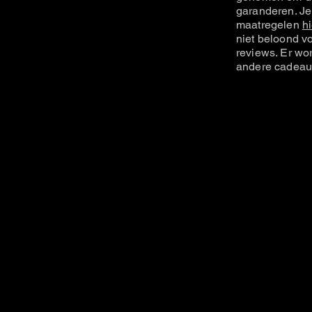
garanderen. Je
maatregelen
hi
niet beloond vo
reviews. Er wo
andere cadeau