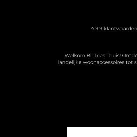
⭐ 9,9 klantwaarde
Welkom Bij Tries Thuis! Ontd
landelijke woonaccessoires tot s