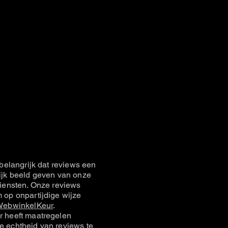
belangrijk dat reviews een
jk beeld geven van onze
iensten. Onze reviews
op onpartijdige wijze
ebwinkelKeur
.
 heeft maatregelen
 echtheid van reviews te