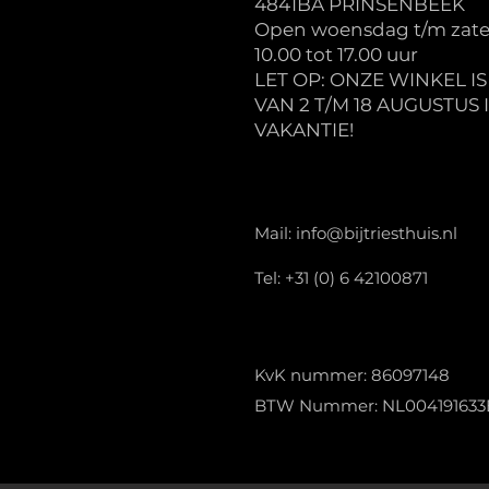
4841BA PRINSENBEEK
Open woensdag t/m zate
10.00 tot 17.00 uur
LET OP: ONZE WINKEL I
VAN 2 T/M 18 AUGUSTUS 
VAKANTIE!
Mail:
info@bijtriesthuis.nl
Tel: +31 (0) 6 42100871
KvK nummer: 86097148
BTW Nummer: NL004191633