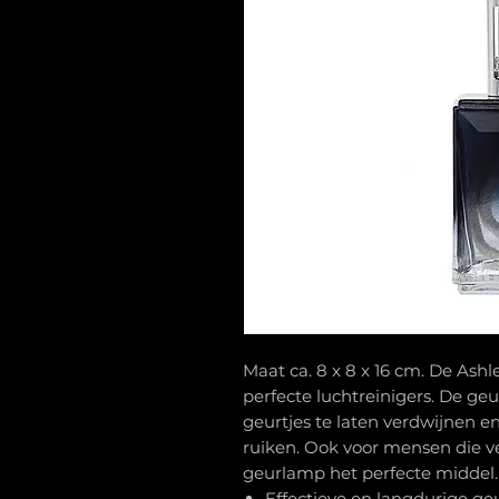
Maat ca. 8 x 8 x 16 cm. De As
perfecte luchtreinigers. De ge
geurtjes te laten verdwijnen en
ruiken. Ook voor mensen die v
geurlamp het perfecte middel.
Effectieve en langdurige ge