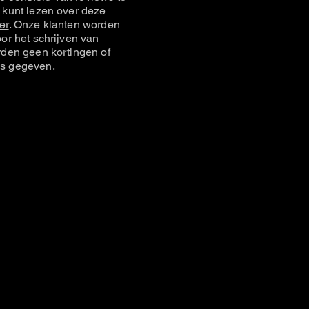
 kunt lezen over deze
er
. Onze klanten worden
or het schrijven van
rden geen kortingen of
s gegeven.