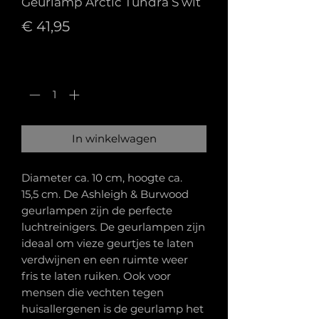
Geurlamp Arctic Tundra S wit
Prijs
€ 41,95
Aantal
*
In winkelwagen
Diameter ca. 10 cm, hoogte ca.
15,5 cm. De Ashleigh & Burwood
geurlampen zijn de perfecte
luchtreinigers. De geurlampen zijn
ideaal om vieze geurtjes te laten
verdwijnen en een ruimte weer
fris te laten ruiken. Ook voor
mensen die vechten tegen
huisallergenen is de geurlamp het