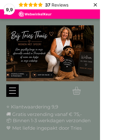
×
37
Reviews
9,9
⭐ Klantwaardering 9,9
🚚 Gratis verzending vanaf € 75,-
📦
Binnen 1-3 werkdagen verzonden
🤎 Met liefde ingepakt door Tries