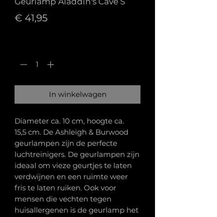
Geurlamp Aladdin's Cave S
Prijs
€ 41,95
Aantal
*
In winkelwagen
Diameter ca. 10 cm, hoogte ca.
15,5 cm. De Ashleigh & Burwood
geurlampen zijn de perfecte
luchtreinigers. De geurlampen zijn
ideaal om vieze geurtjes te laten
verdwijnen en een ruimte weer
fris te laten ruiken. Ook voor
mensen die vechten tegen
huisallergenen is de geurlamp het