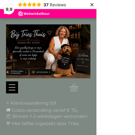
×
37
Reviews
9,9
⭐ Klantwaardering 9,9
🚚 Gratis verzending vanaf € 75,-
📦
Binnen 1-3 werkdagen verzonden
🤎 Met liefde ingepakt door Tries