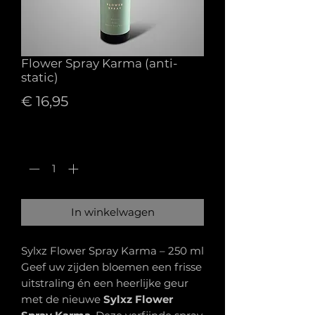
Flower Spray Karma (anti-
static)
Prijs
€ 16,95
Aantal
*
In winkelwagen
Sylxz Flower Spray Karma – 250 ml
Geef uw zijden bloemen een frisse
uitstraling én een heerlijke geur
met de nieuwe
Sylxz Flower