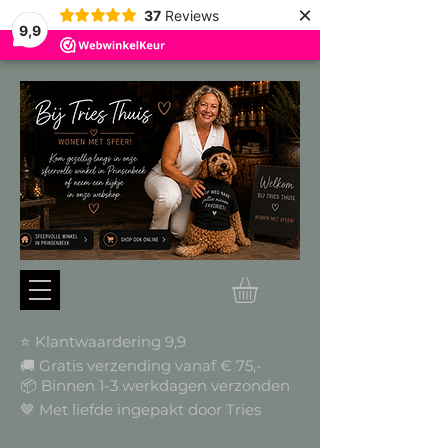
×
37
Reviews
9,9
⭐ Klantwaardering 9,9
🚚 Gratis verzending vanaf € 75,-
📦
Binnen 1-3 werkdagen verzonden
🤎 Met liefde ingepakt door Tries