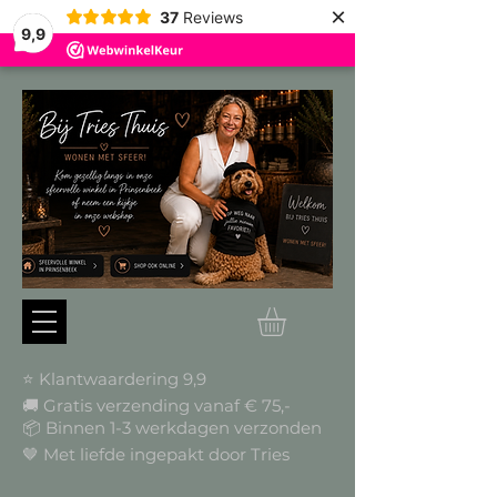
×
37
Reviews
9,9
⭐ Klantwaardering 9,9
🚚 Gratis verzending vanaf € 75,-
📦
Binnen 1-3 werkdagen verzonden
🤎 Met liefde ingepakt door Tries