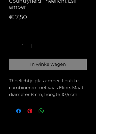
Countryfield Theelicht Esli
amber
Prijs
€ 7,50
Aantal
*
In winkelwagen
Theelichtje glas amber. Leuk te
combineren met vaas Eline. Maat:
diameter 8 cm, hoogte 10,5 cm.