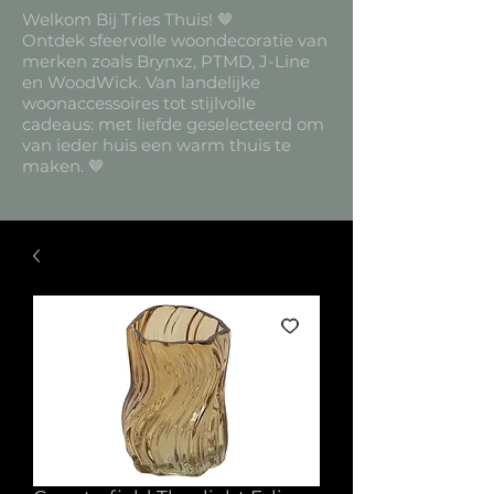
Welkom Bij Tries Thuis! 🤎
Ontdek sfeervolle woondecoratie van
merken zoals Brynxz, PTMD, J-Line
en WoodWick. Van landelijke
woonaccessoires tot stijlvolle
cadeaus: met liefde geselecteerd om
van ieder huis een warm thuis te
maken. 🤎