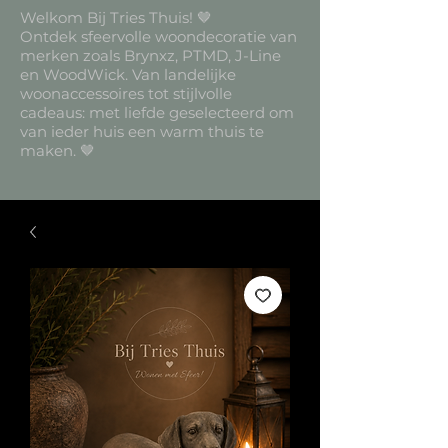
Welkom Bij Tries Thuis! 🤎
Ontdek sfeervolle woondecoratie van
merken zoals Brynxz, PTMD, J-Line
en WoodWick. Van landelijke
woonaccessoires tot stijlvolle
cadeaus: met liefde geselecteerd om
van ieder huis een warm thuis te
maken. 🤎