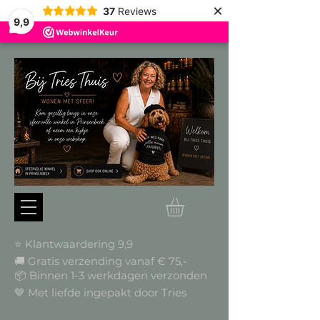
×
37
Reviews
9,9
⭐ Klantwaardering 9,9
🚚 Gratis verzending vanaf € 75,-
📦
Binnen 1-3 werkdagen verzonden
🤎 Met liefde ingepakt door Tries