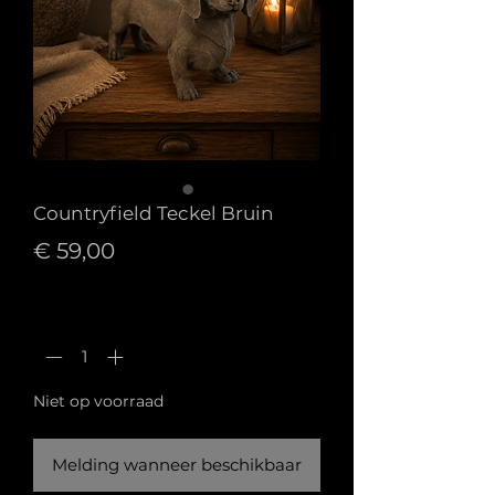
Countryfield Teckel Bruin
Prijs
€ 59,00
Aantal
*
Niet op voorraad
Melding wanneer beschikbaar