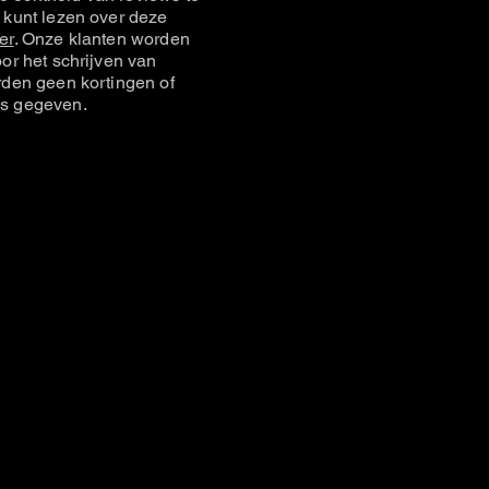
 kunt lezen over deze
er
. Onze klanten worden
or het schrijven van
rden geen kortingen of
s gegeven.