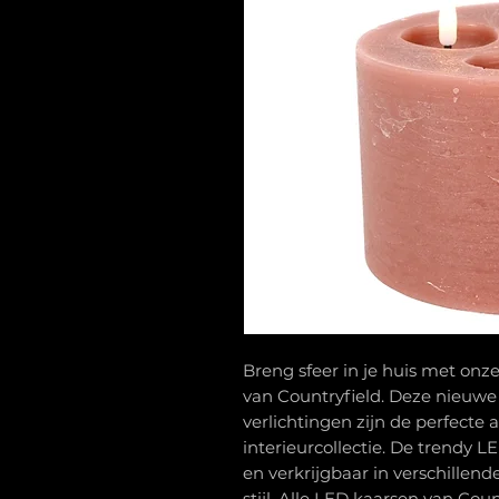
Breng sfeer in je huis met onz
van Countryfield. Deze nieuwe
verlichtingen zijn de perfecte 
interieurcollectie. De trendy 
en verkrijgbaar in verschillend
stijl. Alle LED kaarsen van Co