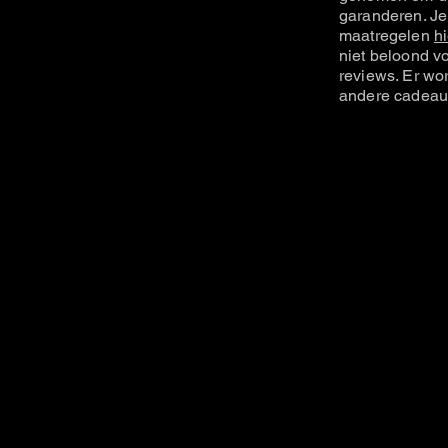
garanderen. Je
maatregelen
hi
niet beloond vo
reviews. Er wo
andere cadeau