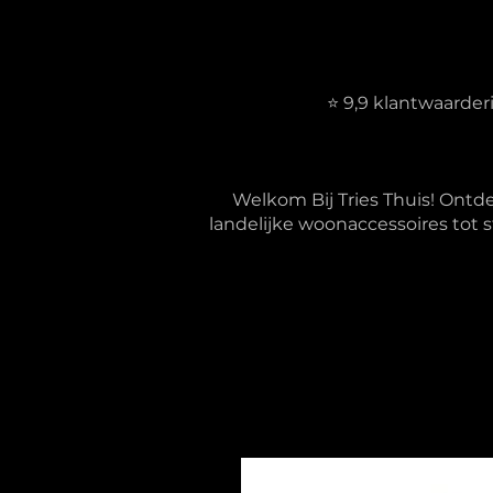
⭐ 9,9 klantwaarde
Welkom Bij Tries Thuis! Ontd
landelijke woonaccessoires tot s