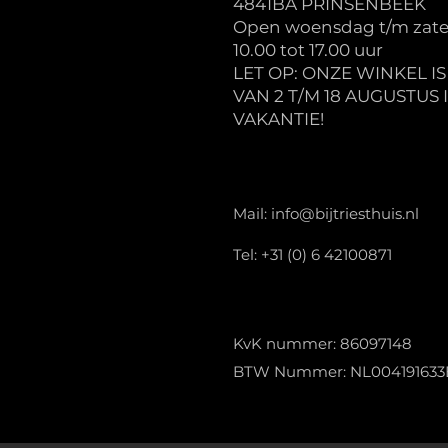
4841BA PRINSENBEEK
Open woensdag t/m zate
10.00 tot 17.00 uur
LET OP: ONZE WINKEL I
VAN 2 T/M 18 AUGUSTUS 
VAKANTIE!
Mail:
info@bijtriesthuis.nl
Tel: +31 (0) 6 42100871
KvK nummer: 86097148
BTW Nummer: NL004191633