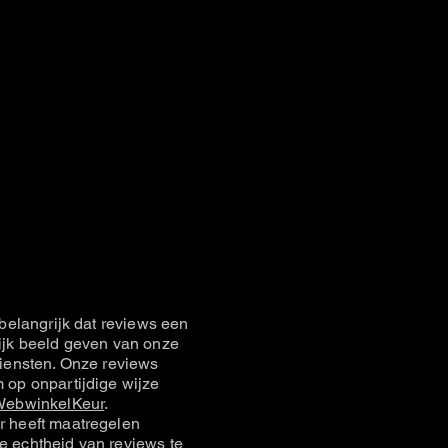
belangrijk dat reviews een
jk beeld geven van onze
iensten. Onze reviews
op onpartijdige wijze
ebwinkelKeur
.
 heeft maatregelen
 echtheid van reviews te