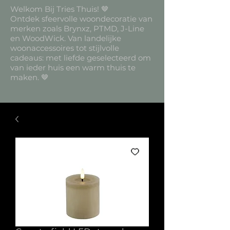
Welkom Bij Tries Thuis! 🤎
Ontdek sfeervolle woondecoratie van
merken zoals Brynxz, PTMD, J-Line
en WoodWick. Van landelijke
woonaccessoires tot stijlvolle
cadeaus: met liefde geselecteerd om
van ieder huis een warm thuis te
maken. 🤎