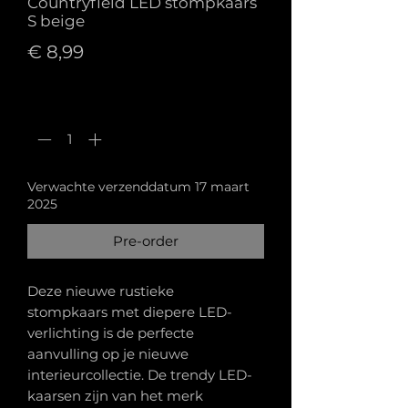
Countryfield LED stompkaars
S beige
Prijs
€ 8,99
Aantal
*
Verwachte verzenddatum 17 maart
2025
Pre-order
Deze nieuwe rustieke
stompkaars met diepere LED-
verlichting is de perfecte
aanvulling op je nieuwe
interieurcollectie. De trendy LED-
kaarsen zijn van het merk