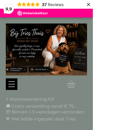
×
37
Reviews
9,9
⭐ Klantwaardering 9,9
🚚 Gratis verzending vanaf € 75,-
📦
Binnen 1-3 werkdagen verzonden
🤎 Met liefde ingepakt door Tries