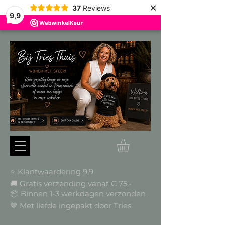
×
37
Reviews
9,9
⭐ Klantwaardering 9,9
🚚 Gratis verzending vanaf € 75,-
📦
Binnen 1-3 werkdagen verzonden
🤎 Met liefde ingepakt door Tries