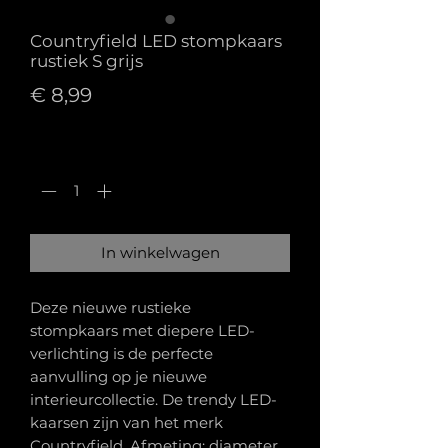
Countryfield LED stompkaars
rustiek S grijs
Prijs
€ 8,99
Aantal
*
In winkelwagen
Deze nieuwe rustieke
stompkaars met diepere LED-
verlichting is de perfecte
aanvulling op je nieuwe
interieurcollectie. De trendy LED-
kaarsen zijn van het merk
Countryfield. Afmeting: diameter