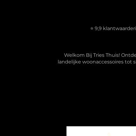
⭐ 9,9 klantwaarde
Welkom Bij Tries Thuis! Ontd
landelijke woonaccessoires tot s