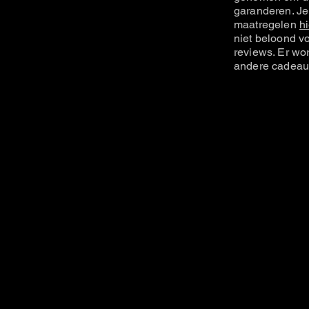
garanderen. Je
maatregelen
hi
niet beloond vo
reviews. Er wo
andere cadeau