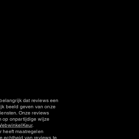
belangrijk dat reviews een
jk beeld geven van onze
iensten. Onze reviews
op onpartijdige wijze
ebwinkelKeur
.
 heeft maatregelen
 echtheid van reviews te