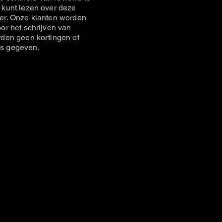
 kunt lezen over deze
er
. Onze klanten worden
or het schrijven van
rden geen kortingen of
s gegeven.