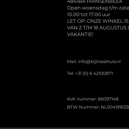
4841BA PRINSENBEEK
Open woensdag t/m zate
10.00 tot 17.00 uur
LET OP: ONZE WINKEL I
VAN 2 T/M 18 AUGUSTUS 
VAKANTIE!
Mail:
info@bijtriesthuis.nl
Tel: +31 (0) 6 42100871
KvK nummer: 86097148
BTW Nummer: NL004191633