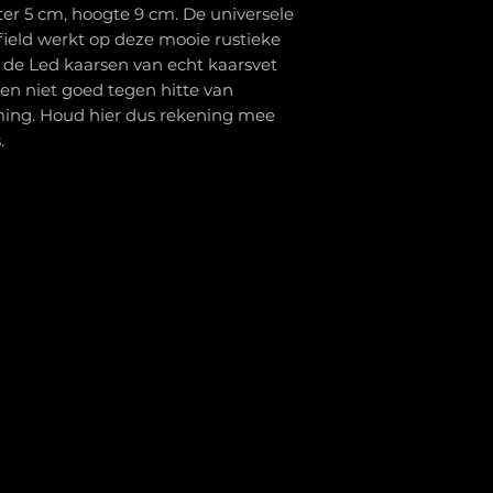
er 5 cm, hoogte 9 cm. De universele
ield werkt op deze mooie rustieke
 de Led kaarsen van echt kaarsvet
en niet goed tegen hitte van
ming. Houd hier dus rekening mee
.