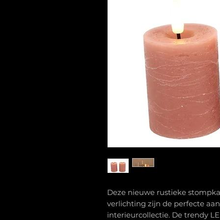
Deze nieuwe rustieke stompka
verlichting zijn de perfecte aa
interieurcollectie. De trendy 