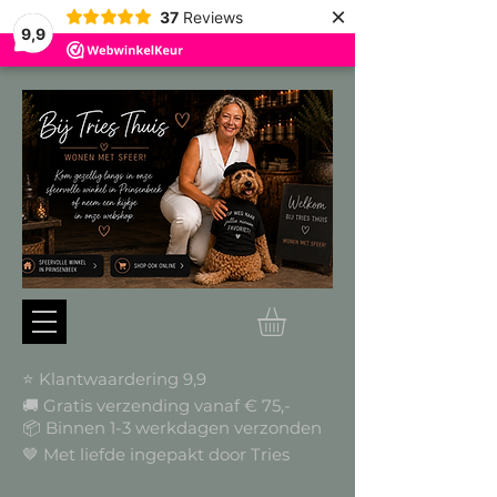
×
37
Reviews
9,9
⭐ Klantwaardering 9,9
🚚 Gratis verzending vanaf € 75,-
📦
Binnen 1-3 werkdagen verzonden
🤎 Met liefde ingepakt door Tries