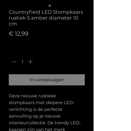
Countryfield LED Stompkaars
rustiek S amber diameter 10
cm
Prijs
€ 12,99
Aantal
*
In winkelwagen
Deze nieuwe rustieke
stompkaars met diepere LED-
verlichting is de perfecte
aanvulling op je nieuwe
interieurcollectie. De trendy LED-
kaarsen zijn van het merk