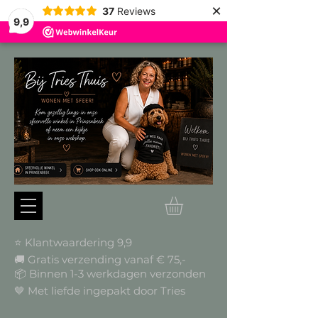
×
37
Reviews
9,9
⭐ Klantwaardering 9,9
🚚 Gratis verzending vanaf € 75,-
📦
Binnen 1-3 werkdagen verzonden
🤎 Met liefde ingepakt door Tries