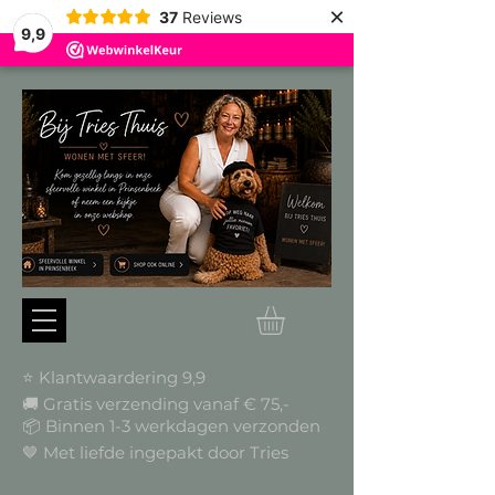
×
37
Reviews
9,9
⭐ Klantwaardering 9,9
🚚 Gratis verzending vanaf € 75,-
📦
Binnen 1-3 werkdagen verzonden
🤎 Met liefde ingepakt door Tries