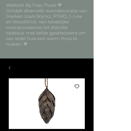
Welkom Bij Tries Thuis! 🤎
Ontdek sfeervolle woondecoratie van
merken zoals Brynxz, PTMD, J-Line
en WoodWick. Van landelijke
woonaccessoires tot stijlvolle
cadeaus: met liefde geselecteerd om
van ieder huis een warm thuis te
maken. 🤎