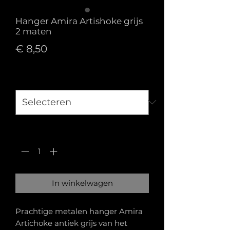
Hanger Amira Artishoke grijs
2 maten
Prijs
€ 8,50
Maat
*
Aantal
*
In winkelwagen
Prachtige metalen hanger Amira
Artichoke antiek grijs van het