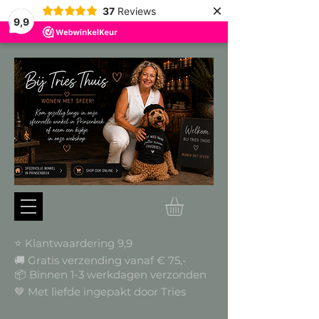
×
37
Reviews
9,9
⭐ Klantwaardering 9,9
🚚 Gratis verzending vanaf € 75,-
📦
Binnen 1-3 werkdagen verzonden
🤎 Met liefde ingepakt door Tries