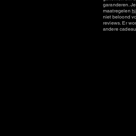
garanderen. Je
maatregelen
hi
niet beloond vo
reviews. Er wo
andere cadeau