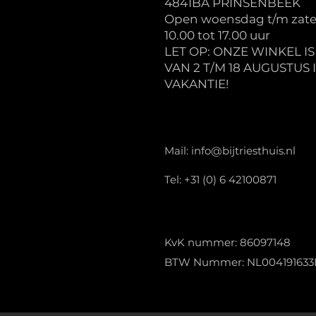
4841BA PRINSENBEEK
Open woensdag t/m zate
10.00 tot 17.00 uur
LET OP: ONZE WINKEL I
VAN 2 T/M 18 AUGUSTUS 
VAKANTIE!
Mail:
info@bijtriesthuis.nl
Tel: +31 (0) 6 42100871
KvK nummer: 86097148
BTW Nummer: NL004191633