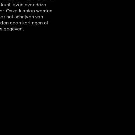
 kunt lezen over deze
er
. Onze klanten worden
or het schrijven van
rden geen kortingen of
s gegeven.