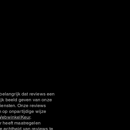
belangrijk dat reviews een
jk beeld geven van onze
iensten. Onze reviews
op onpartijdige wijze
ebwinkelKeur
.
 heeft maatregelen
 echtheid van reviews te