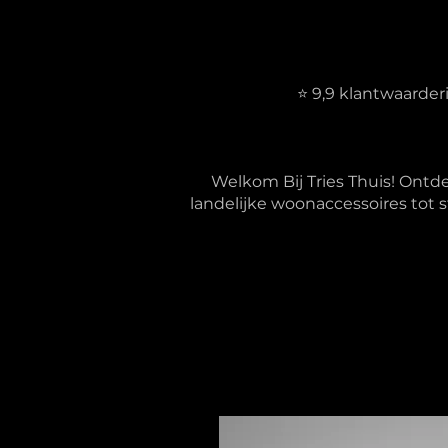
⭐ 9,9 klantwaarde
Welkom Bij Tries Thuis! Ontd
landelijke woonaccessoires tot s