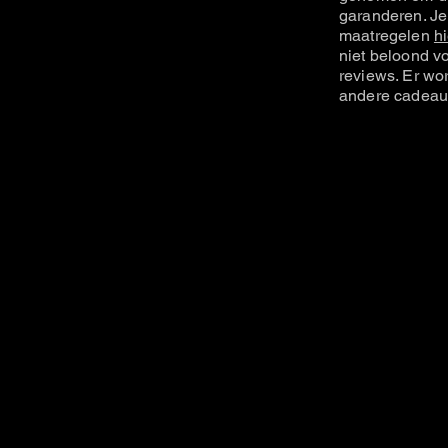
garanderen. Je
maatregelen
hi
niet beloond vo
reviews. Er wo
andere cadeau