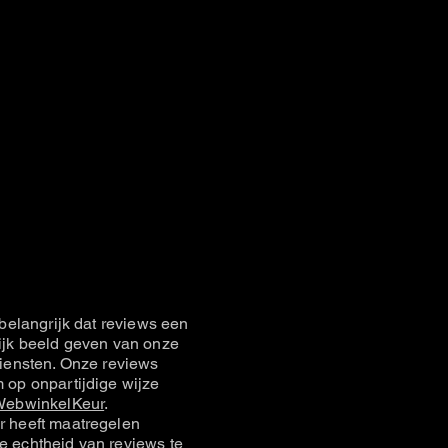
belangrijk dat reviews een
jk beeld geven van onze
iensten. Onze reviews
op onpartijdige wijze
ebwinkelKeur
.
 heeft maatregelen
 echtheid van reviews te