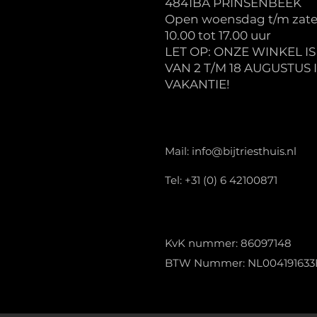
4841BA PRINSENBEEK
Open woensdag t/m zate
10.00 tot 17.00 uur
LET OP: ONZE WINKEL I
VAN 2 T/M 18 AUGUSTUS 
VAKANTIE!
Mail:
info@bijtriesthuis.nl
Tel: +31 (0) 6 42100871
KvK nummer: 86097148
BTW Nummer: NL004191633