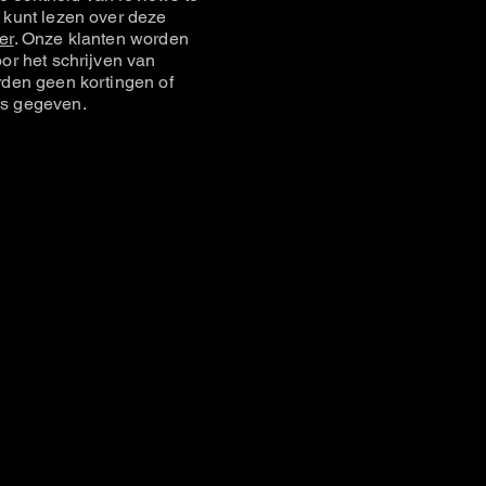
 kunt lezen over deze
er
. Onze klanten worden
or het schrijven van
rden geen kortingen of
s gegeven.