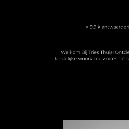
⭐ 9,9 klantwaarde
Welkom Bij Tries Thuis! Ontd
landelijke woonaccessoires tot s