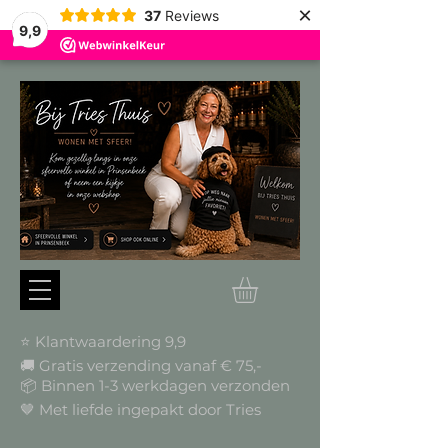
×
37
Reviews
9,9
⭐ Klantwaardering 9,9
🚚 Gratis verzending vanaf € 75,-
📦
Binnen 1-3 werkdagen verzonden
🤎 Met liefde ingepakt door Tries