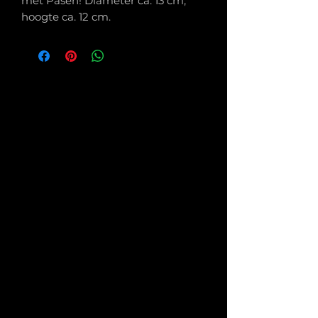
met Pasen! Diameter ca. 13 cm,
hoogte ca. 12 cm.