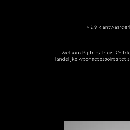
⭐ 9,9 klantwaarde
Welkom Bij Tries Thuis! Ontd
landelijke woonaccessoires tot s