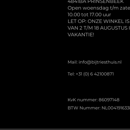
4841BA PRINSENBEEK
Open woensdag t/m zate
10.00 tot 17.00 uur
LET OP: ONZE WINKEL I
VAN 2 T/M 18 AUGUSTUS 
VAKANTIE!
Mail:
info@bijtriesthuis.nl
Tel: +31 (0) 6 42100871
KvK nummer: 86097148
BTW Nummer: NL004191633