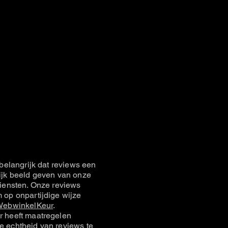
belangrijk dat reviews een
jk beeld geven van onze
iensten. Onze reviews
op onpartijdige wijze
ebwinkelKeur
.
 heeft maatregelen
 echtheid van reviews te