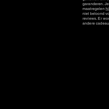
garanderen. Je
maatregelen
hi
niet beloond vo
reviews. Er wo
andere cadeau