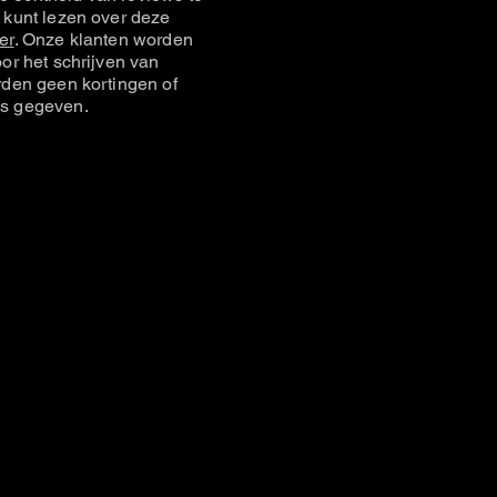
 kunt lezen over deze
er
. Onze klanten worden
or het schrijven van
rden geen kortingen of
s gegeven.