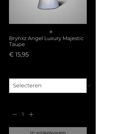
Brynxz Angel Luxury Majestic
Taupe
Prijs
€ 15,95
Maat
*
Aantal
*
In winkelwagen