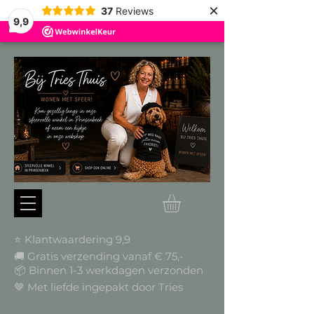
×
37
Reviews
9,9
⭐ Klantwaardering 9,9
🚚 Gratis verzending vanaf € 75,-
📦
Binnen 1-3 werkdagen verzonden
🤎 Met liefde ingepakt door Tries