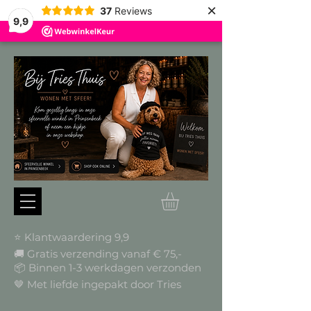
×
37
Reviews
9,9
⭐ Klantwaardering 9,9
🚚 Gratis verzending vanaf € 75,-
📦
Binnen 1-3 werkdagen verzonden
🤎 Met liefde ingepakt door Tries