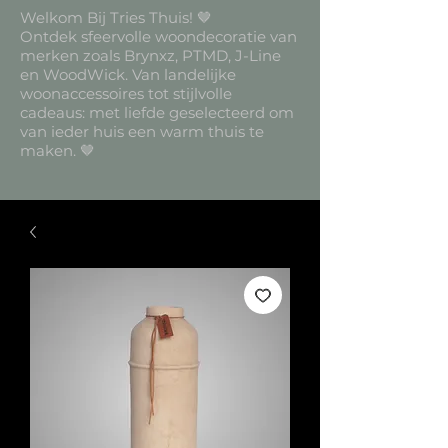
Welkom Bij Tries Thuis! 🤎
Ontdek sfeervolle woondecoratie van
merken zoals Brynxz, PTMD, J-Line
en WoodWick. Van landelijke
woonaccessoires tot stijlvolle
cadeaus: met liefde geselecteerd om
van ieder huis een warm thuis te
maken. 🤎