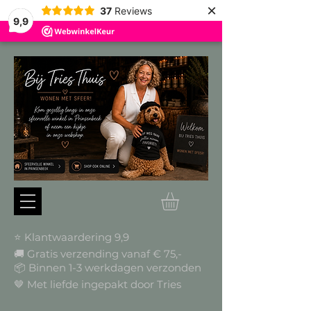
×
37
Reviews
9,9
⭐ Klantwaardering 9,9
🚚 Gratis verzending vanaf € 75,-
📦
Binnen 1-3 werkdagen verzonden
🤎 Met liefde ingepakt door Tries