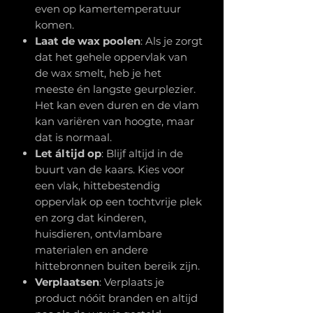
even op kamertemperatuur
komen.
Laat de wax poolen
: Als je zorgt
dat het gehele oppervlak van
de wax smelt, heb je het
meeste én langste geurplezier.
Het kan even duren en de vlam
kan variëren van hoogte, maar
dat is normaal.
Let áltijd op
: Blijf altijd in de
buurt van de kaars. Kies voor
een vlak, hittebestendig
oppervlak op een tochtvrije plek
en zorg dat kinderen,
huisdieren, ontvlambare
materialen en andere
hittebronnen buiten bereik zijn.
Verplaatsen
: Verplaats je
product nóóit branden en altijd