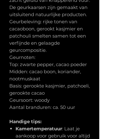
zacht geluid van knapperend vuur.
De geurkaarsen zijn gemaakt van
uitsluitend natuurlijke producten.
Geurbeleving: rijke tonen van
cacaoboon, gerookt kasjmier en
patchouli smelten samen tot een
verfijnde en gelaagde
geurcompositie.
Geurnoten:
Top: zwarte pepper, cacao poeder
Midden: cacao boon, koriander,
nootmuskaat
Basis: gerookte kasjmier, patchoeli,
gerookte cacao
Geursoort: woody
Aantal branduren: ca. 50 uur
Handige tips:
Kamertemperatuur
: Laat je
aankoop voor gebruik voor altijd