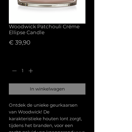
Woodwick Patchouli Créme
Ellipse Candle
Prijs
€ 39,90
Aantal
*
In winkelwagen
Ontdek de unieke geurkaarsen
van Woodwick! De
karakteristieke houten lont zorgt,
tijdens het branden, voor een