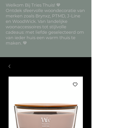
Welkom Bij Tries Thuis! 🤎
Ontdek sfeervolle woondecoratie van
merken zoals Brynxz, PTMD, J-Line
en WoodWick. Van landelijke
woonaccessoires tot stijlvolle
cadeaus: met liefde geselecteerd om
van ieder huis een warm thuis te
maken. 🤎