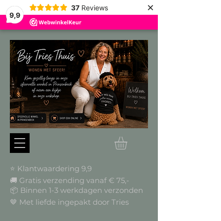
×
37
Reviews
9,9
⭐ Klantwaardering 9,9
🚚 Gratis verzending vanaf € 75,-
📦
Binnen 1-3 werkdagen verzonden
🤎 Met liefde ingepakt door Tries